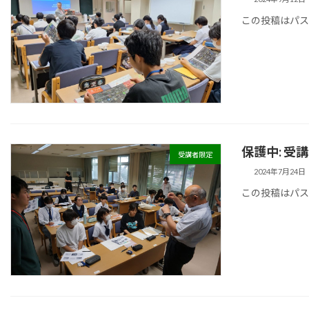
この投稿はパ
保護中: 受
受講者限定
2024年7月24日
この投稿はパ