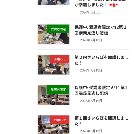
が参加しました！
新着!!
2026年8月5日
保護中: 受講者限定7/12第２
受講者限定
回講義見逃し配信
2026年7月13日
第２回さいらぼを開講しまし
お知らせ
た！
2026年7月13日
保護中: 受講者限定 6/14 第1
受講者限定
回講義見逃し配信
2026年6月19日
第１回さいらぼを開講しまし
お知らせ
た！
2026年6月15日