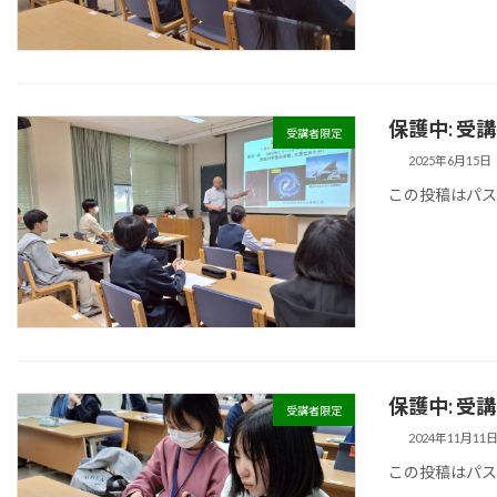
保護中: 受
受講者限定
2025年6月15日
この投稿はパ
保護中: 受
受講者限定
2024年11月11
この投稿はパ