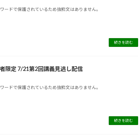
スワードで保護されているため抜粋文はありません。
続きを読む
講者限定 7/21第2回講義見逃し配信
スワードで保護されているため抜粋文はありません。
続きを読む