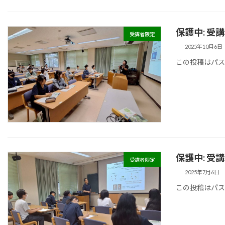
保護中: 受
受講者限定
2025年10月6日
この投稿はパ
保護中: 受
受講者限定
2025年7月6日
この投稿はパ