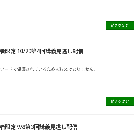
続きを読む
講者限定 10/20第4回講義見逃し配信
日
スワードで保護されているため抜粋文はありません。
続きを読む
講者限定 9/8第3回講義見逃し配信