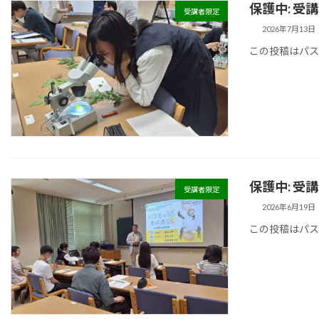
保護中: 受
受講者限定
2026年7月13日
この投稿はパ
保護中: 受
受講者限定
2026年6月19日
この投稿はパ