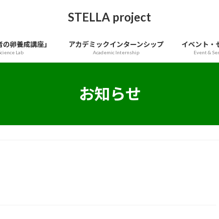
STELLA project
者の卵養成講座」
アカデミックインターンシップ
イベント・
cience Lab
Academic Internship
Event & Se
お知らせ