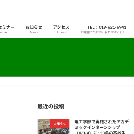
セミナー
お知らせ
アクセス
TEL：019-621-6941
minar
News
Access
お電話でのお問い合わせはこちら
最近の投稿
理工学部で実施されたアカデ
お知らせ
ミックインターンシップ
（8/3-4）に133名の高校生