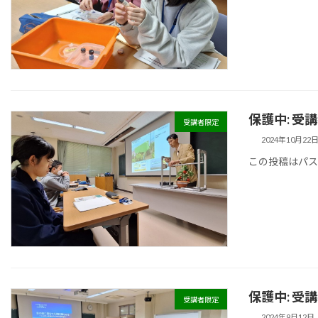
保護中: 受
受講者限定
2024年10月22
この投稿はパ
保護中: 受
受講者限定
2024年9月12日