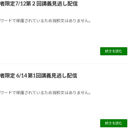
講者限定7/12第２回講義見逃し配信
スワードで保護されているため抜粋文はありません。
続きを読む
講者限定 6/14 第1回講義見逃し配信
スワードで保護されているため抜粋文はありません。
続きを読む